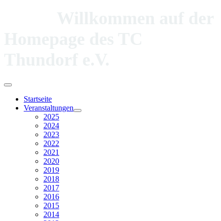
Willkommen auf der
Homepage des TC
Thundorf e.V.
Startseite
Veranstaltungen
2025
2024
2023
2022
2021
2020
2019
2018
2017
2016
2015
2014