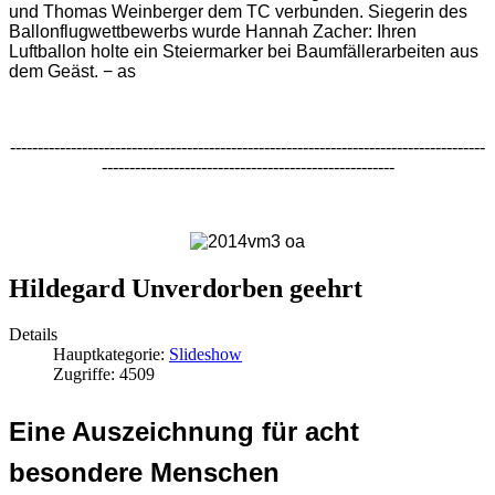
und Thomas Weinberger dem TC verbunden. Siegerin des
Ballonflugwettbewerbs wurde Hannah Zacher: Ihren
Luftballon holte ein Steiermarker bei Baumfällerarbeiten aus
dem Geäst.
− as
--------------------------------------------------------------------------------------
-----------------------------------------------------
Hildegard Unverdorben geehrt
Details
Hauptkategorie:
Slideshow
Zugriffe: 4509
Eine Auszeichnung für acht
besondere Menschen