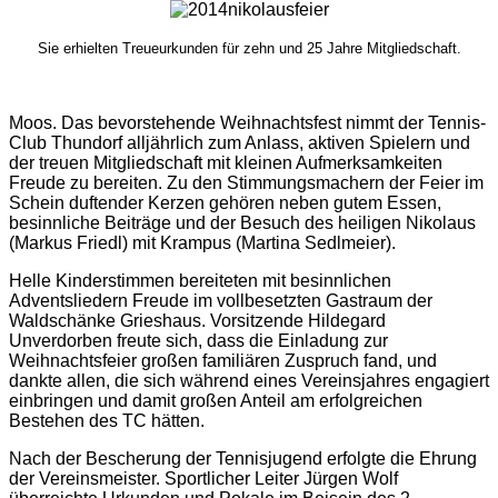
Sie erhielten Treueurkunden für zehn und 25 Jahre Mitgliedschaft.
Moos.
Das bevorstehende Weihnachtsfest nimmt der Tennis-
Club Thundorf alljährlich zum Anlass, aktiven Spielern und
der treuen Mitgliedschaft mit kleinen Aufmerksamkeiten
Freude zu bereiten. Zu den Stimmungsmachern der Feier im
Schein duftender Kerzen gehören neben gutem Essen,
besinnliche Beiträge und der Besuch des heiligen Nikolaus
(Markus Friedl) mit Krampus (Martina Sedlmeier).
Helle Kinderstimmen bereiteten mit besinnlichen
Adventsliedern Freude im vollbesetzten Gastraum der
Waldschänke Grieshaus. Vorsitzende Hildegard
Unverdorben freute sich, dass die Einladung zur
Weihnachtsfeier großen familiären Zuspruch fand, und
dankte allen, die sich während eines Vereinsjahres engagiert
einbringen und damit großen Anteil am erfolgreichen
Bestehen des TC hätten.
Nach der Bescherung der Tennisjugend erfolgte die Ehrung
der Vereinsmeister. Sportlicher Leiter Jürgen Wolf