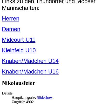
Links zu den Thundorfer und Mooser
Mannschaften:
Herren
Damen
Midcourt U11
Kleinfeld U10
Knaben/Mädchen U14
Knaben/Mädchen U16
Nikolausfeier
Details
Hauptkategorie:
Slideshow
Zugriffe: 4902