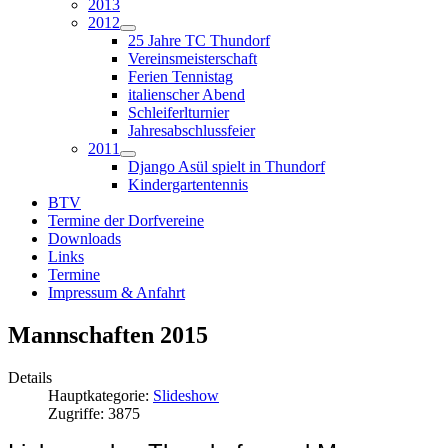
2013
2012
25 Jahre TC Thundorf
Vereinsmeisterschaft
Ferien Tennistag
italienscher Abend
Schleiferlturnier
Jahresabschlussfeier
2011
Django Asül spielt in Thundorf
Kindergartentennis
BTV
Termine der Dorfvereine
Downloads
Links
Termine
Impressum & Anfahrt
Mannschaften 2015
Details
Hauptkategorie:
Slideshow
Zugriffe: 3875