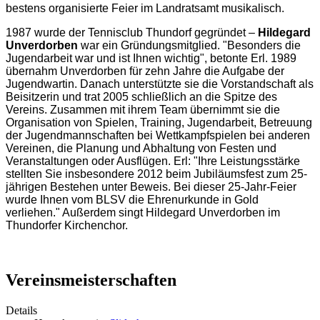
bestens organisierte Feier im Landratsamt musikalisch.
1987 wurde der Tennisclub Thundorf gegründet –
Hildegard
Unverdorben
war ein Gründungsmitglied. "Besonders die
Jugendarbeit war und ist Ihnen wichtig", betonte Erl. 1989
übernahm Unverdorben für zehn Jahre die Aufgabe der
Jugendwartin. Danach unterstützte sie die Vorstandschaft als
Beisitzerin und trat 2005 schließlich an die Spitze des
Vereins. Zusammen mit ihrem Team übernimmt sie die
Organisation von Spielen, Training, Jugendarbeit, Betreuung
der Jugendmannschaften bei Wettkampfspielen bei anderen
Vereinen, die Planung und Abhaltung von Festen und
Veranstaltungen oder Ausflügen. Erl: "Ihre Leistungsstärke
stellten Sie insbesondere 2012 beim Jubiläumsfest zum 25-
jährigen Bestehen unter Beweis. Bei dieser 25-Jahr-Feier
wurde Ihnen vom BLSV die Ehrenurkunde in Gold
verliehen." Außerdem singt Hildegard Unverdorben im
Thundorfer Kirchenchor.
Vereinsmeisterschaften
Details