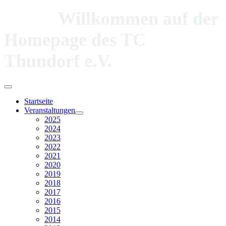
Willkommen auf der
Homepage des TC
Thundorf e.V.
Startseite
Veranstaltungen
2025
2024
2023
2022
2021
2020
2019
2018
2017
2016
2015
2014