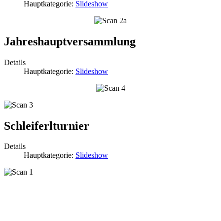
Hauptkategorie:
Slideshow
Jahreshauptversammlung
Details
Hauptkategorie:
Slideshow
Schleiferlturnier
Details
Hauptkategorie:
Slideshow