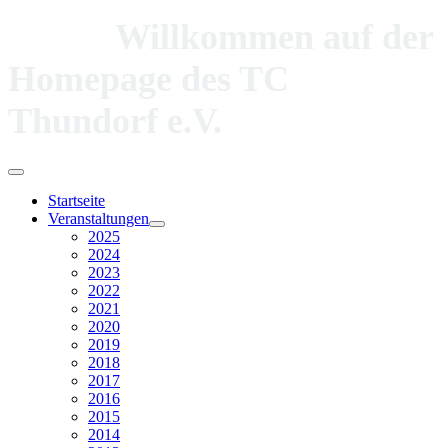
Willkommen auf der
Homepage des TC
Thundorf e.V.
Startseite
Veranstaltungen
2025
2024
2023
2022
2021
2020
2019
2018
2017
2016
2015
2014