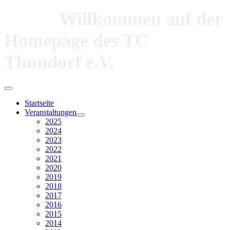
Willkommen auf der
Homepage des TC
Thundorf e.V.
Startseite
Veranstaltungen
2025
2024
2023
2022
2021
2020
2019
2018
2017
2016
2015
2014