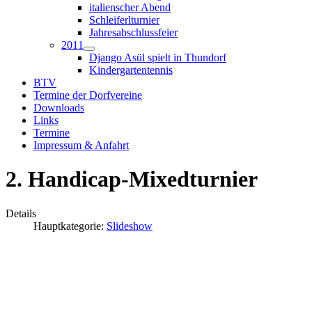
italienscher Abend
Schleiferlturnier
Jahresabschlussfeier
2011
Django Asül spielt in Thundorf
Kindergartentennis
BTV
Termine der Dorfvereine
Downloads
Links
Termine
Impressum & Anfahrt
2. Handicap-Mixedturnier
Details
Hauptkategorie:
Slideshow