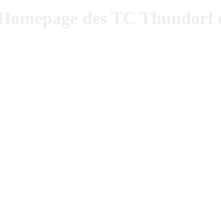
epage des TC Thundorf e