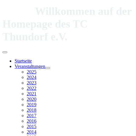
Willkommen auf der
Homepage des TC
Thundorf e.V.
Startseite
Veranstaltungen
2025
2024
2023
2022
2021
2020
2019
2018
2017
2016
2015
2014