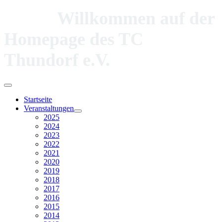
Willkommen auf der
Homepage des TC
Thundorf e.V.
Startseite
Veranstaltungen
2025
2024
2023
2022
2021
2020
2019
2018
2017
2016
2015
2014