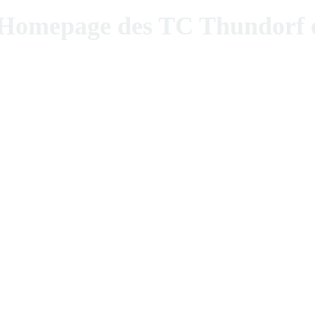
epage des TC Thundorf e