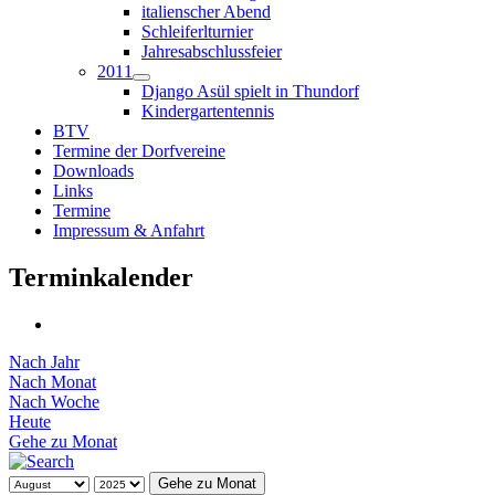
italienscher Abend
Schleiferlturnier
Jahresabschlussfeier
2011
Django Asül spielt in Thundorf
Kindergartentennis
BTV
Termine der Dorfvereine
Downloads
Links
Termine
Impressum & Anfahrt
Terminkalender
Nach Jahr
Nach Monat
Nach Woche
Heute
Gehe zu Monat
Gehe zu Monat