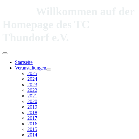
Willkommen auf der
Homepage des TC
Thundorf e.V.
Startseite
Veranstaltungen
2025
2024
2023
2022
2021
2020
2019
2018
2017
2016
2015
2014